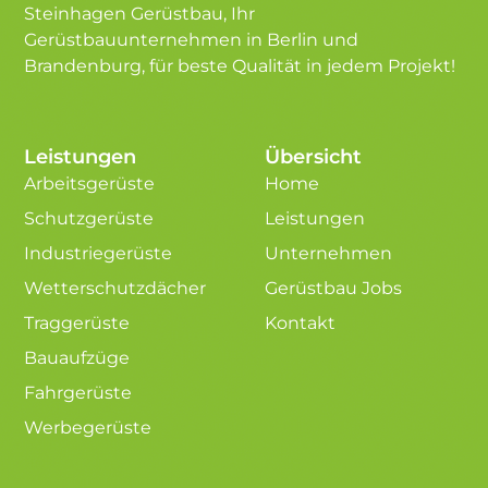
Steinhagen Gerüstbau, Ihr
Gerüstbauunternehmen in Berlin und
Brandenburg, für beste Qualität in jedem Projekt!
Leistungen
Übersicht
Arbeitsgerüste
Home
Schutzgerüste
Leistungen
Industriegerüste
Unternehmen
Wetterschutzdächer
Gerüstbau Jobs
Traggerüste
Kontakt
Bauaufzüge
Fahrgerüste
Werbegerüste